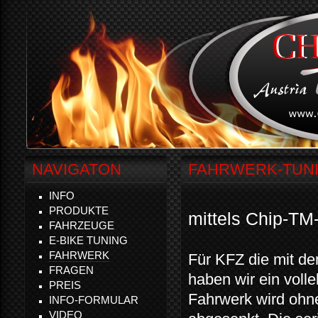
NAVIGATON
FAHRWERK-TUN
INFO
PRODUKTE
mittels Chip-TM
FAHRZEUGE
E-BIKE TUNING
FAHRWERK
Für KFZ die mit de
FRAGEN
haben wir ein voll
PREIS
Fahrwerk wird ohne
INFO-FORMULAR
VIDEO