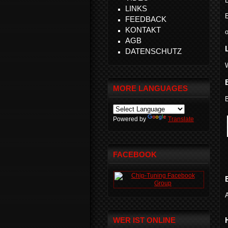
B
LINKS
FEEDBACK
KONTAKT
o
AGB
DATENSCHUTZ
W
MORE LANGUAGES
Powered by
Translate
FACEBOOK
WER IST ONLINE