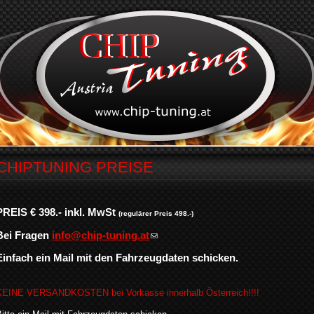
CHIPTUNING PREISE
PREIS € 398.- inkl. MwSt
(regulärer Preis 498.-)
Bei Fragen
info@chip-tuning.at
Einfach ein Mail mit den Fahrzeugdaten schicken.
KEINE VERSANDKOSTEN bei Vorkasse innerhalb Österreich!!!!