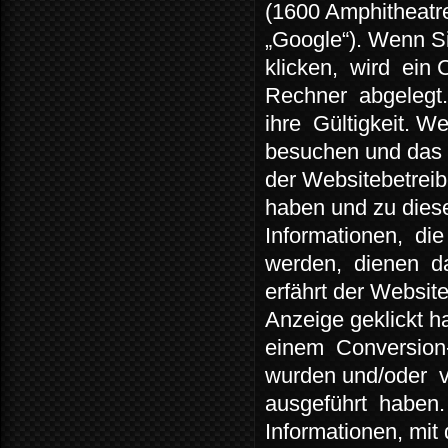
(1600 Amphitheatr
„Google“). Wenn Si
klicken,
wird
ein 
Rechner
abgelegt.
ihre
Gültigkeit. W
besuchen und das 
der Websitebetreib
haben und zu diese
Informationen,
die
werden,
dienen
d
erfährt der Websit
Anzeige geklickt 
einem
Conversion
wurden und/oder
ausgeführt
haben.
Informationen, mit 