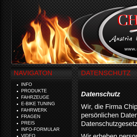
NAVIGATON
DATENSCHUTZ
INFO
PRODUKTE
Datenschutz
FAHRZEUGE
E-BIKE TUNING
Wir, die Firma Chi
FAHRWERK
persönlichen Daten
FRAGEN
Datenschutzgesetz
PREIS
INFO-FORMULAR
Wir erheben perso
VIDEO