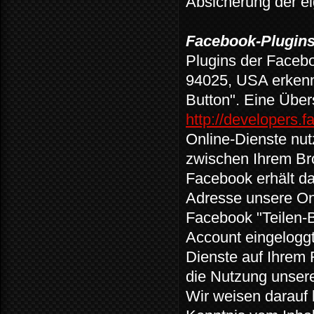
Absicherung der e
Facebook-Plugins 
Plugins der Facebo
94025, USA erkenn
Button". Eine Über
http://developers.
Online-Dienste nut
zwischen Ihrem Br
Facebook erhält dad
Adresse unsere On
Facebook "Teilen-B
Account eingeloggt
Dienste auf Ihrem 
die Nutzung unser
Wir weisen darauf 