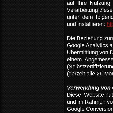
auf
Ihre
Nutzung
Verarbeitung diese
unter
dem
folgen
und installieren:
ht
Die Beziehung zum
Google Analytics a
Übermittlung von D
einem
Angemessen
(Selbstzertifizier
(derzeit alle 26 Mo
Verwendung von 
Diese
Website nut
und im Rahmen vo
Google Conversion 