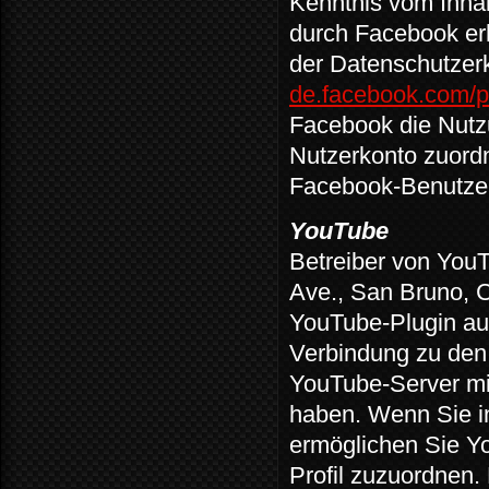
Kenntnis vom Inhal
durch Facebook erh
der Datenschutzer
de.facebook.com/p
Facebook die Nutz
Nutzerkonto zuordn
Facebook-Benutzer
YouTube
Betreiber von You
Ave., San Bruno, 
YouTube-Plugin aus
Verbindung zu den
YouTube-Server mit
haben. Wenn Sie i
ermöglichen Sie Yo
Profil zuzuordnen.