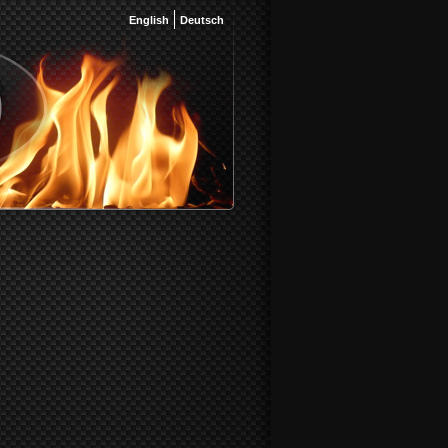
English
Deutsch