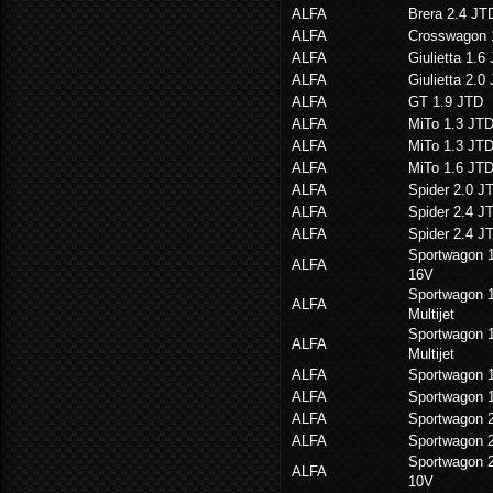
ALFA
Brera 2.4 J
ALFA
Crosswagon 
ALFA
Giulietta 1.
ALFA
Giulietta 2.
ALFA
GT 1.9 JTD
ALFA
MiTo 1.3 JT
ALFA
MiTo 1.3 JT
ALFA
MiTo 1.6 JT
ALFA
Spider 2.0 
ALFA
Spider 2.4 
ALFA
Spider 2.4 
Sportwagon 
ALFA
16V
Sportwagon 
ALFA
Multijet
Sportwagon 
ALFA
Multijet
ALFA
Sportwagon 
ALFA
Sportwagon 
ALFA
Sportwagon 
ALFA
Sportwagon 
Sportwagon 
ALFA
10V