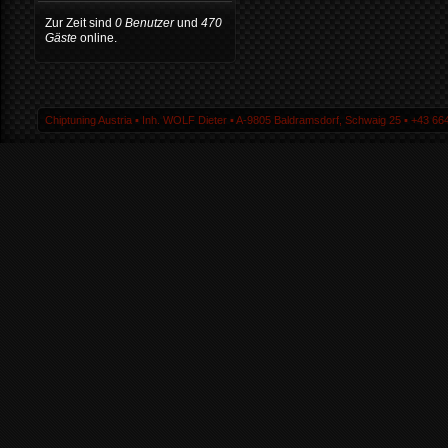
Zur Zeit sind
0 Benutzer
und
470
Gäste
online.
Chiptuning Austria ▪ Inh. WOLF Dieter ▪ A-9805 Baldramsdorf, Schwaig 25 ▪ +43 664