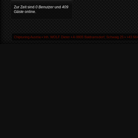
Zur Zeit sind
0 Benutzer
und
409
Gäste
online.
Chiptuning Austria ▪ Inh. WOLF Dieter ▪ A-9805 Baldramsdorf, Schwaig 25 ▪ +43 664