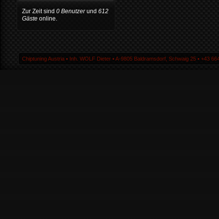
Zur Zeit sind
0 Benutzer
und
612
Gäste
online.
Chiptuning Austria ▪ Inh. WOLF Dieter ▪ A-9805 Baldramsdorf, Schwaig 25 ▪ +43 664