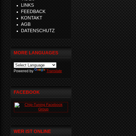
LINKS
FEEDBACK
KONTAKT
AGB
DATENSCHUTZ
MORE LANGUAGES
Powered by
Translate
FACEBOOK
WER IST ONLINE