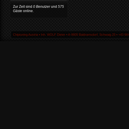
Zur Zeit sind
0 Benutzer
und
575
Gäste
online.
Chiptuning Austria ▪ Inh. WOLF Dieter ▪ A-9805 Baldramsdorf, Schwaig 25 ▪ +43 664