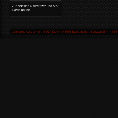
Zur Zeit sind
0 Benutzer
und
502
Gäste
online.
Chiptuning Austria ▪ Inh. WOLF Dieter ▪ A-9805 Baldramsdorf, Schwaig 25 ▪ +43 664