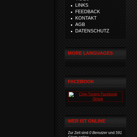
LINKS
FEEDBACK
KONTAKT
AGB
DATENSCHUTZ
MORE LANGUAGES
FACEBOOK
WER IST ONLINE
Zur Zeit sind
0 Benutzer
und
591