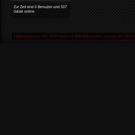
Zur Zeit sind
0 Benutzer
und
507
Gäste
online.
Chiptuning Austria ▪ Inh. WOLF Dieter ▪ A-9805 Baldramsdorf, Schwaig 25 ▪ +43 664