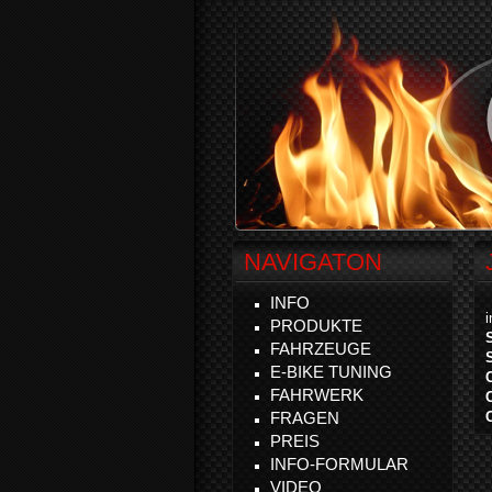
NAVIGATON
INFO
PRODUKTE
FAHRZEUGE
E-BIKE TUNING
FAHRWERK
FRAGEN
PREIS
INFO-FORMULAR
VIDEO