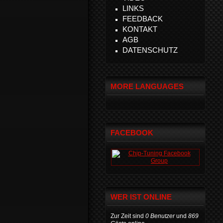
LINKS
FEEDBACK
KONTAKT
AGB
DATENSCHUTZ
MORE LANGUAGES
FACEBOOK
WER IST ONLINE
Zur Zeit sind
0 Benutzer
und
869