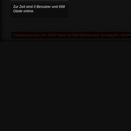
Zur Zeit sind
0 Benutzer
und
698
Gäste
online.
Chiptuning Austria ▪ Inh. WOLF Dieter ▪ A-9805 Baldramsdorf, Schwaig 25 ▪ +43 664